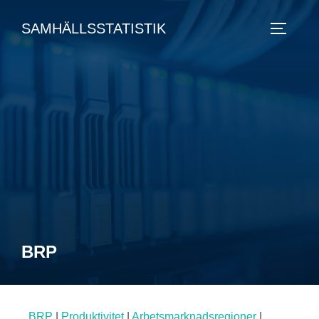
SAMHÄLLSSTATISTIK
BRP
BRP
|
Produktivitet
|
Arbetsmarknadsregioner
|