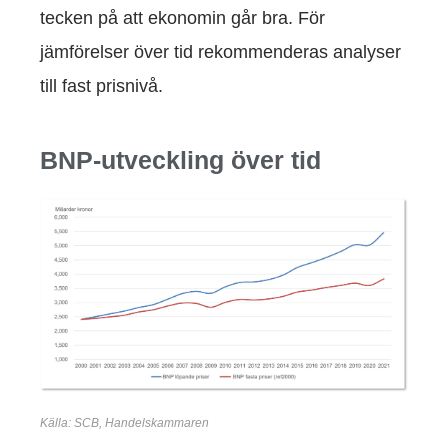
tecken på att ekonomin går bra. För
jämförelser över tid rekommenderas analyser
till fast prisnivå.
BNP-utveckling över tid
Källa: SCB, Handelskammaren